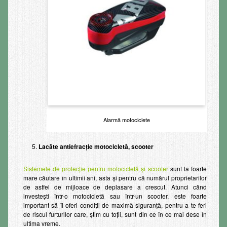
Alarmă motociclete
Lacăte antiefracție motocicletă, scooter
Sistemele de protecţie pentru motocicletă şi scooter
sunt la foarte
mare căutare în ultimii ani, asta şi pentru că numărul proprietarilor
de astfel de mijloace de deplasare a crescut. Atunci când
investeşti într-o motocicletă sau într-un scooter, este foarte
important să îi oferi condiţii de maximă siguranţă, pentru a te feri
de riscul furturilor care, ştim cu toţii, sunt din ce în ce mai dese în
ultima vreme.