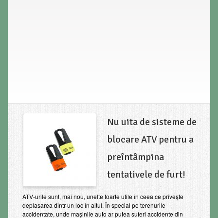
Nu uita de sisteme de
blocare ATV pentru a
preîntâmpina
tentativele de furt!
ATV-urile sunt, mai nou, unelte foarte utile în ceea ce privește
deplasarea dintr-un loc în altul. În special pe terenurile
accidentate, unde mașinile auto ar putea suferi accidente din