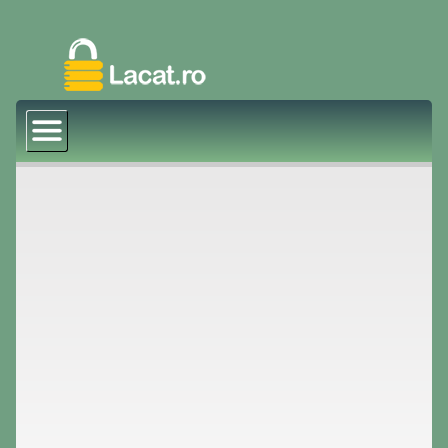
Prima pagină
Magazin Online
Blog