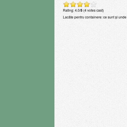
Rating: 4.0/
5
(4 votes cast)
Lacăte pentru containere: ce sunt și unde