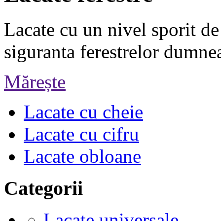
Lacate cu un nivel sporit de 
siguranta ferestrelor dumne
Mărește
Lacate cu cheie
Lacate cu cifru
Lacate obloane
Categorii
Lacate universale