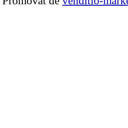
Promovat de
venditio-marke