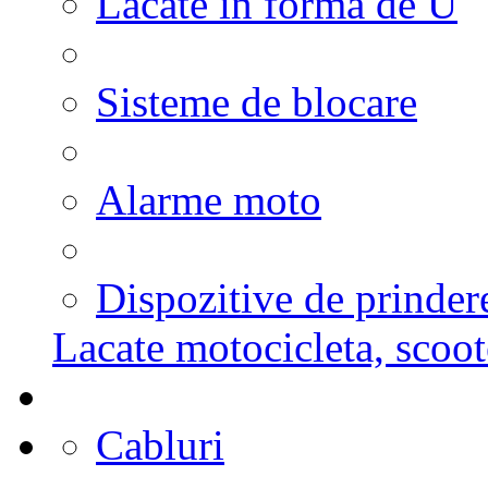
Lacate in forma de U
Sisteme de blocare
Alarme moto
Dispozitive de prinder
Lacate motocicleta, scoot
Cabluri