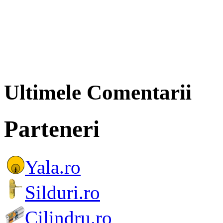
Ultimele Comentarii
Parteneri
Yala.ro
Silduri.ro
Cilindru.ro