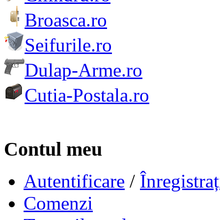
Broasca.ro
Seifurile.ro
Dulap-Arme.ro
Cutia-Postala.ro
Contul meu
Autentificare
/
Înregistraț
Comenzi