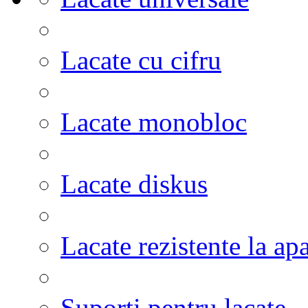
Lacate cu cifru
Lacate monobloc
Lacate diskus
Lacate rezistente la ap
Suporti pentru lacate