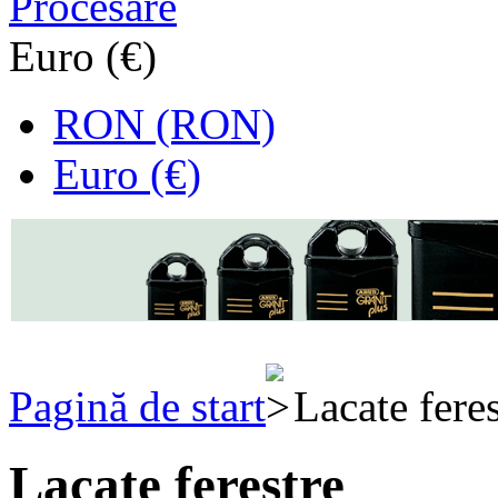
Procesare
Euro (€)
RON (RON)
Euro (€)
Pagină de start
Lacate feres
Lacate ferestre