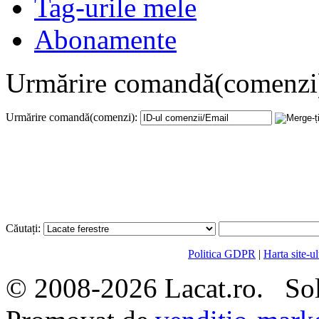
Tag-urile mele
Abonamente
Urmărire comandă(comenzi
Urmărire comandă(comenzi):
Căutați:
Politica GDPR
|
Harta site-ul
© 2008-2026 Lacat.ro. Sol