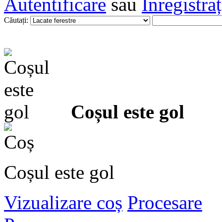
Autentificare
sau
Înregistra
Căutați:
Coșul este gol
Coșul este gol
Vizualizare coș
Procesare