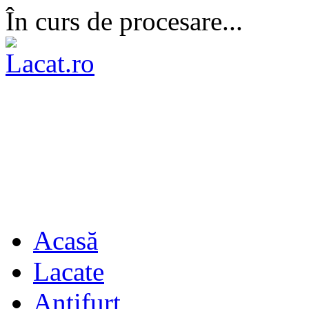
În curs de procesare...
Acasă
Lacate
Antifurt