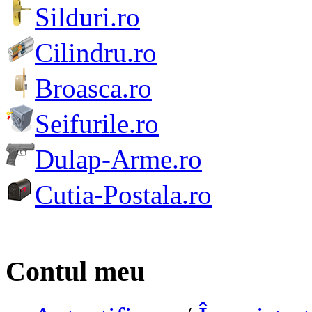
Silduri.ro
Cilindru.ro
Broasca.ro
Seifurile.ro
Dulap-Arme.ro
Cutia-Postala.ro
Contul meu