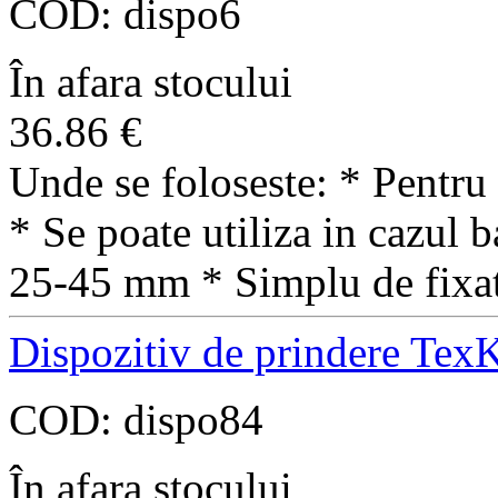
COD:
dispo6
În afara stocului
36.86
€
Unde se foloseste: * Pentru 
* Se poate utiliza in cazul 
25-45 mm * Simplu de fixa
Dispozitiv de prindere Tex
COD:
dispo84
În afara stocului