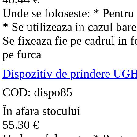
Unde se foloseste: * Pentru 
* Se utilizeaza in cazul ba
Se fixeaza fie pe cadrul in f
pe furca
Dispozitiv de prindere UG
COD:
dispo85
În afara stocului
55.30
€