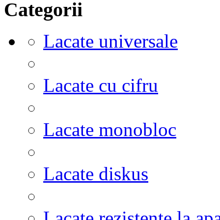
Categorii
Lacate universale
Lacate cu cifru
Lacate monobloc
Lacate diskus
Lacate rezistente la ap