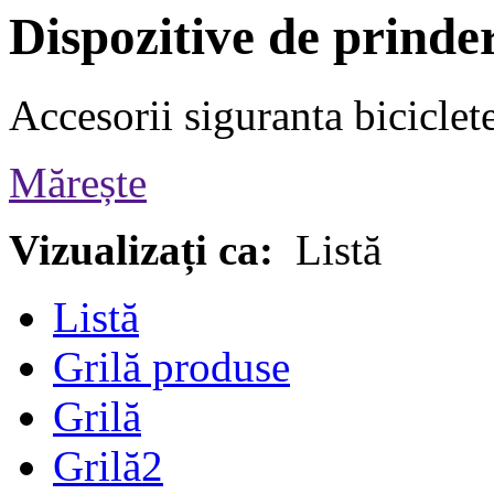
Dispozitive de prinde
Accesorii siguranta biciclet
Mărește
Vizualizați ca:
Listă
Listă
Grilă produse
Grilă
Grilă2