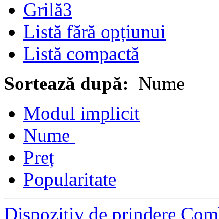
Grilă3
Listă fără opțiunui
Listă compactă
Sortează după:
Nume
Modul implicit
Nume
Preț
Popularitate
Dispozitiv de prindere Com