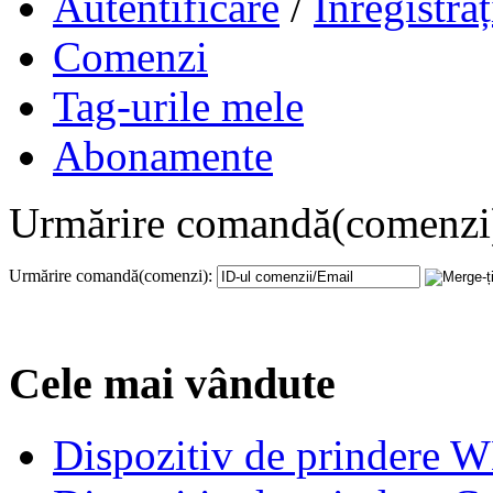
Autentificare
/
Înregistraț
Comenzi
Tag-urile mele
Abonamente
Urmărire comandă(comenzi
Urmărire comandă(comenzi):
Cele mai vândute
Dispozitiv de prindere 