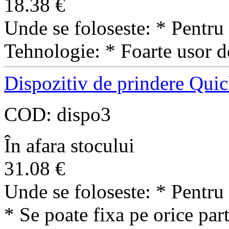
18.38
€
Unde se foloseste: * Pentru 
Tehnologie: * Foarte usor 
Dispozitiv de prindere Qu
COD:
dispo3
În afara stocului
31.08
€
Unde se foloseste: * Pentru 
* Se poate fixa pe orice part