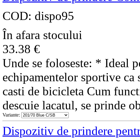
COD:
dispo95
În afara stocului
33.38
€
Unde se foloseste: * Ideal p
echipamentelor sportive ca 
casti de bicicleta Cum funct
descuie lacatul, se prinde ob
Variante:
Dispozitiv de prindere pent