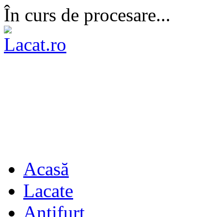
În curs de procesare...
Acasă
Lacate
Antifurt