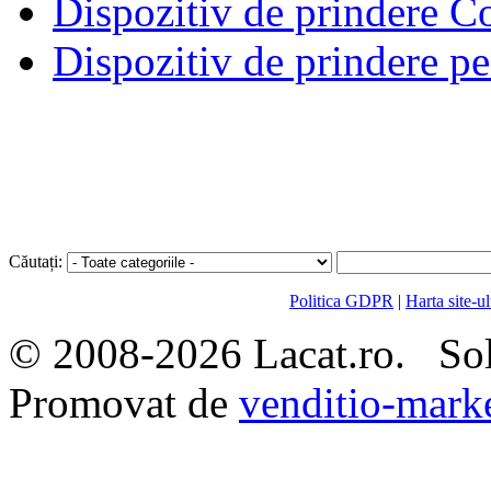
Dispozitiv de prindere 
Dispozitiv de prindere p
Căutați:
Politica GDPR
|
Harta site-ul
© 2008-2026 Lacat.ro. Sol
Promovat de
venditio-marke