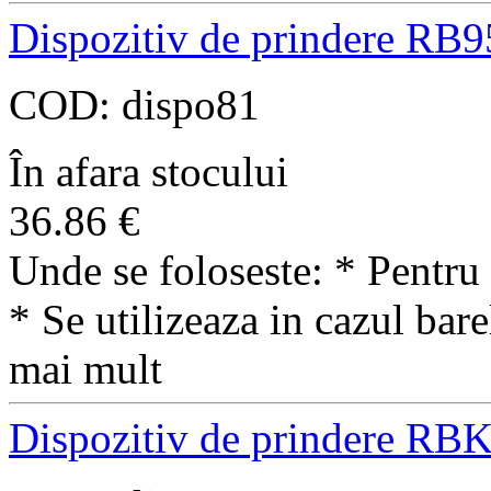
Dispozitiv de prindere RB9
COD:
dispo81
În afara stocului
36.86
€
Unde se foloseste: * Pentru 
* Se utilizeaza in cazul ba
mai mult
Dispozitiv de prindere RB