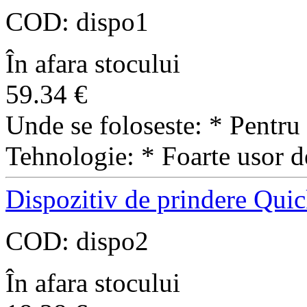
COD:
dispo1
În afara stocului
59.34
€
Unde se foloseste: * Pentru 
Tehnologie: * Foarte usor d
Dispozitiv de prindere Qui
COD:
dispo2
În afara stocului