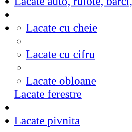
Lacate auto, rulote, barc
Lacate cu cheie
Lacate cu cifru
Lacate obloane
Lacate ferestre
Lacate pivnita