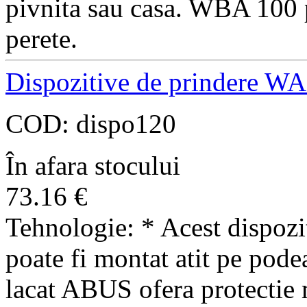
pivnita sau casa. WBA 100 
perete.
Dispozitive de prindere WA
COD:
dispo120
În afara stocului
73.16
€
Tehnologie: * Acest dispozi
poate fi montat atit pe pode
lacat ABUS ofera protectie