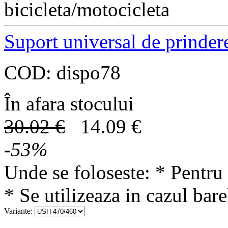
bicicleta/motocicleta
Suport universal de prinde
COD:
dispo78
În afara stocului
30.02
€
14.09
€
-
53
%
Unde se foloseste: * Pentru 
* Se utilizeaza in cazul ba
Variante: