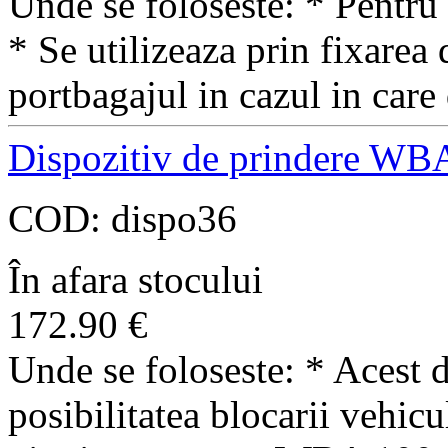
Unde se foloseste: * Pentru 
* Se utilizeaza prin fixarea
portbagajul in cazul in car
Dispozitiv de prindere WB
COD:
dispo36
În afara stocului
172.90
€
Unde se foloseste: * Acest d
posibilitatea blocarii vehicu