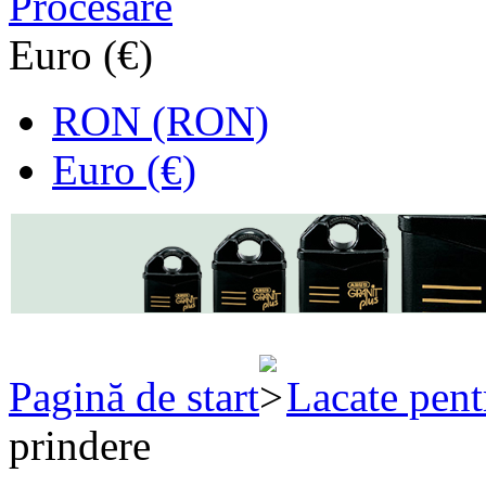
Procesare
Euro (€)
RON (RON)
Euro (€)
Pagină de start
Lacate pent
prindere