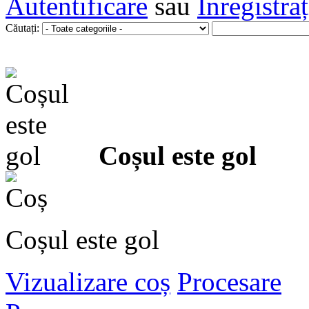
Autentificare
sau
Înregistra
Căutați:
Coșul este gol
Coșul este gol
Vizualizare coș
Procesare