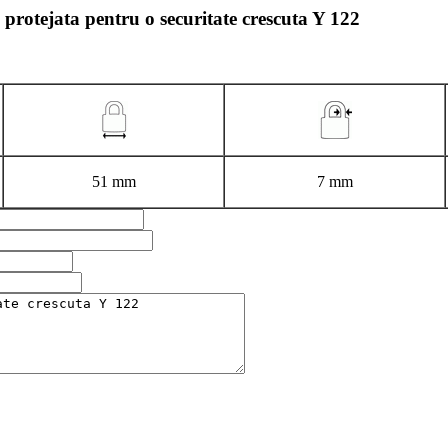
a protejata pentru o securitate crescuta Y 122
51 mm
7 mm