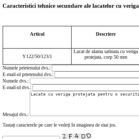
Caracteristici tehnice secundare ale lacatelor cu verig
Articol
Descriere
Lacat de alama satinata cu veriga
Y122/50/123/1
protejata, corp 50 mm
Numele prietenului dvs.:
E-mail-ul prietenului dvs.:
Numele dvs.:
E-mail-ul dvs.:
Mesajul dvs.:
Tastați caracterele pe care le vedeți în imaginea de mai jos.