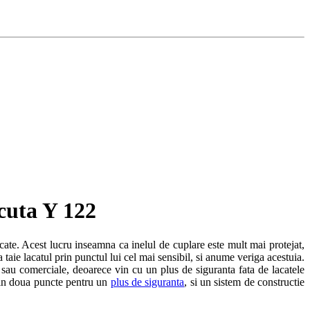
scuta Y 122
cate. Acest lucru inseamna ca inelul de cuplare este mult mai protejat,
 taie lacatul prin punctul lui cel mai sensibil, si anume veriga acestuia.
 sau comerciale, deoarece vin cu un plus de siguranta fata de lacatele
e in doua puncte pentru un
plus de siguranta
, si un sistem de constructie