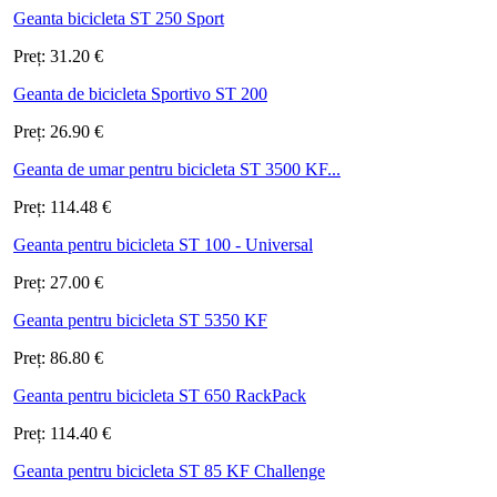
Geanta bicicleta ST 250 Sport
Preț:
31.20
€
Geanta de bicicleta Sportivo ST 200
Preț:
26.90
€
Geanta de umar pentru bicicleta ST 3500 KF...
Preț:
114.48
€
Geanta pentru bicicleta ST 100 - Universal
Preț:
27.00
€
Geanta pentru bicicleta ST 5350 KF
Preț:
86.80
€
Geanta pentru bicicleta ST 650 RackPack
Preț:
114.40
€
Geanta pentru bicicleta ST 85 KF Challenge