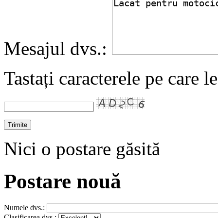
Mesajul dvs.:
Tastați caracterele pe care l
Nici o postare găsită
Postare nouă
Numele dvs.:
Clasificarea dvs.: