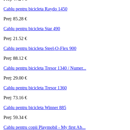
Cablu pentru bicicleta Raydo 1450
Preț:
85.28
€
Cablu pentru bicicleta Star 490
Preț:
21.52
€
Cablu pentru bicicleta Steel-O-Flex 900
Preț:
88.12
€
Cablu pentru bicicleta Tresor 1340 / Numer...
Preț:
29.00
€
Cablu pentru bicicleta Tresor 1360
Preț:
73.16
€
Cablu pentru bicicleta Winner 885
Preț:
59.34
€
Cablu pentru copii Playmobil - My first Ab...