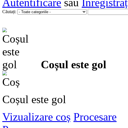
Autentificare
sau
Înregistra
Căutați:
Coșul este gol
Coșul este gol
Vizualizare coș
Procesare