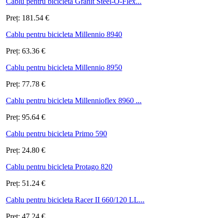
Cablu pentru bicicleta Granit Steel-O-Flex...
Preț:
181.54
€
Cablu pentru bicicleta Millennio 8940
Preț:
63.36
€
Cablu pentru bicicleta Millennio 8950
Preț:
77.78
€
Cablu pentru bicicleta Millennioflex 8960 ...
Preț:
95.64
€
Cablu pentru bicicleta Primo 590
Preț:
24.80
€
Cablu pentru bicicleta Protago 820
Preț:
51.24
€
Cablu pentru bicicleta Racer II 660/120 LL...
Preț:
47.24
€