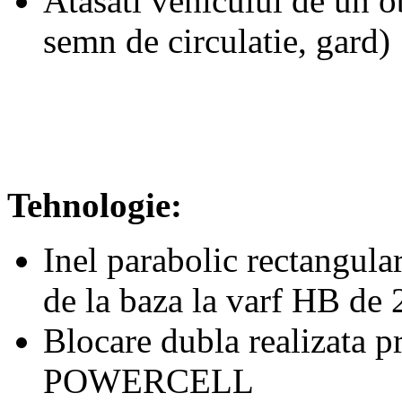
Atasati vehiculul de un ob
semn de circulatie, gard)
Tehnologie:
Inel parabolic rectangula
de la baza la varf HB de
Blocare dubla realizata 
POWERCELL