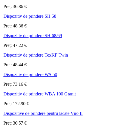
Preț:
36.86
€
Dispozitiv de prindere SH 58
Preț:
48.36
€
Dispozitiv de prindere SH 68/69
Preț:
47.22
€
Dispozitiv de prindere TexKF Twin
Preț:
48.44
€
Dispozitiv de prindere WA 50
Preț:
73.16
€
Dispozitiv de prindere WBA 100 Granit
Preț:
172.90
€
Dispozitive de prindere pentru lacate Viro II
Preț:
30.57
€