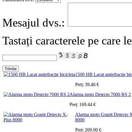
Mesajul dvs.:
Tastați caracterele pe care l
1500 HB Lacat antiefractie bic
Preț:
39.46
€
Alarma moto Detecto 7000 RS 2
Preț:
169.44
€
Alarma moto Granit Detecto 
8000
Preț:
269.90
€