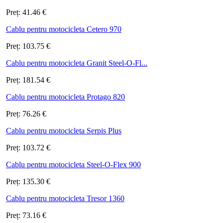
Preț:
41.46
€
Cablu pentru motocicleta Cetero 970
Preț:
103.75
€
Cablu pentru motocicleta Granit Steel-O-Fl...
Preț:
181.54
€
Cablu pentru motocicleta Protago 820
Preț:
76.26
€
Cablu pentru motocicleta Serpis Plus
Preț:
103.72
€
Cablu pentru motocicleta Steel-O-Flex 900
Preț:
135.30
€
Cablu pentru motocicleta Tresor 1360
Preț:
73.16
€