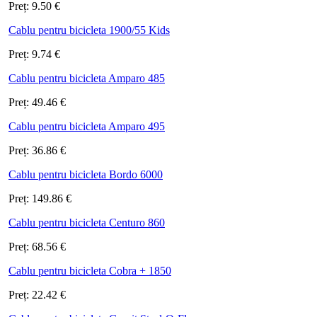
Preț:
9.50
€
Cablu pentru bicicleta 1900/55 Kids
Preț:
9.74
€
Cablu pentru bicicleta Amparo 485
Preț:
49.46
€
Cablu pentru bicicleta Amparo 495
Preț:
36.86
€
Cablu pentru bicicleta Bordo 6000
Preț:
149.86
€
Cablu pentru bicicleta Centuro 860
Preț:
68.56
€
Cablu pentru bicicleta Cobra + 1850
Preț:
22.42
€