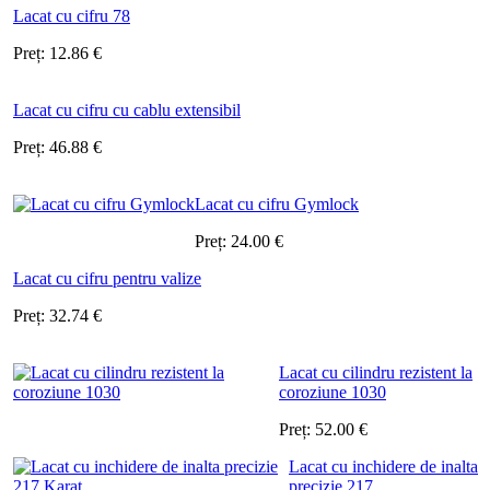
Lacat cu cifru 78
Preț:
12.86
€
Lacat cu cifru cu cablu extensibil
Preț:
46.88
€
Lacat cu cifru Gymlock
Preț:
24.00
€
Lacat cu cifru pentru valize
Preț:
32.74
€
Lacat cu cilindru rezistent la
coroziune 1030
Preț:
52.00
€
Lacat cu inchidere de inalta
precizie 217 ...