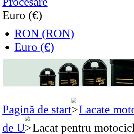
Procesare
Euro (€)
RON (RON)
Euro (€)
Pagină de start
Lacate moto
de U
Lacat pentru motocic