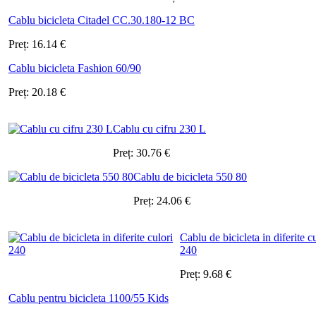
Cablu bicicleta Citadel CC.30.180-12 BC
Preț:
16.14
€
Cablu bicicleta Fashion 60/90
Preț:
20.18
€
Cablu cu cifru 230 L
Preț:
30.76
€
Cablu de bicicleta 550 80
Preț:
24.06
€
Cablu de bicicleta in diferite c
240
Preț:
9.68
€
Cablu pentru bicicleta 1100/55 Kids