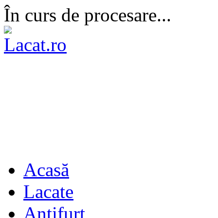
În curs de procesare...
Acasă
Lacate
Antifurt