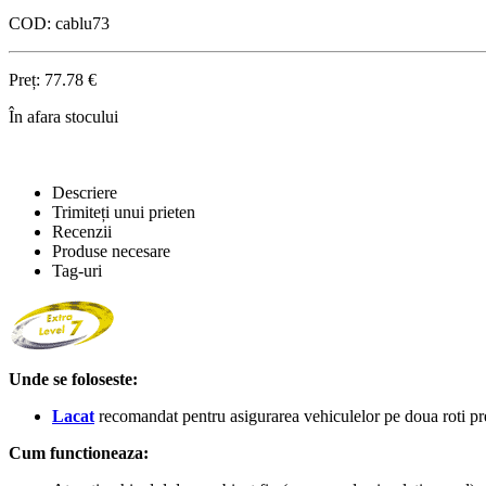
COD:
cablu73
Preț:
77.78
€
În afara stocului
Descriere
Trimiteți unui prieten
Recenzii
Produse necesare
Tag-uri
Unde se foloseste:
Lacat
recomandat pentru asigurarea vehiculelor pe doua roti p
Cum functioneaza: