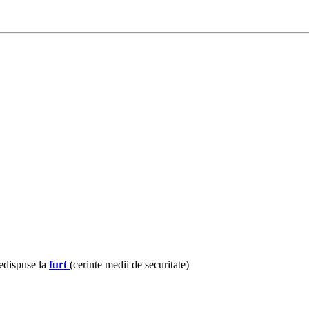
redispuse la
furt
(cerinte medii de securitate)