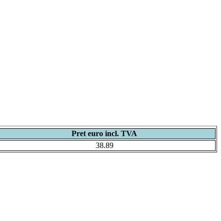
Pret euro incl. TVA
38.89