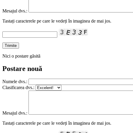
Mesajul dvs.:
Tastați caracterele pe care le vedeți în imaginea de mai jos.
Nici o postare găsită
Postare nouă
Numele dvs.:
Clasificarea dvs.:
Mesajul dvs.:
Tastați caracterele pe care le vedeți în imaginea de mai jos.