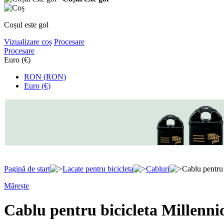
Coșul este gol
Vizualizare coș
Procesare
Procesare
Euro (€)
RON (RON)
Euro (€)
Pagină de start
Lacate pentru bicicleta
Cabluri
Cablu pentru 
Mărește
Cablu pentru bicicleta Millenni