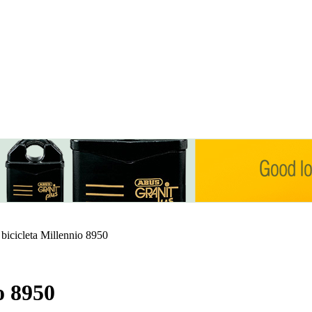
bicicleta Millennio 8950
o 8950