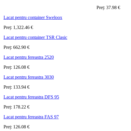
Preț:
37.98
€
Lacat pentru container Sweloox
Preț:
1,322.46
€
Lacat pentru container TSR Clasic
Preț:
662.90
€
Lacat pentru fereastra 2520
Preț:
126.08
€
Lacat pentru fereastra 3030
Preț:
133.94
€
Lacat pentru fereastra DFS 95
Preț:
178.22
€
Lacat pentru fereastra FAS 97
Preț:
126.08
€