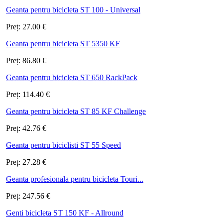
Geanta pentru bicicleta ST 100 - Universal
Preț:
27.00
€
Geanta pentru bicicleta ST 5350 KF
Preț:
86.80
€
Geanta pentru bicicleta ST 650 RackPack
Preț:
114.40
€
Geanta pentru bicicleta ST 85 KF Challenge
Preț:
42.76
€
Geanta pentru biciclisti ST 55 Speed
Preț:
27.28
€
Geanta profesionala pentru bicicleta Touri...
Preț:
247.56
€
Genti bicicleta ST 150 KF - Allround