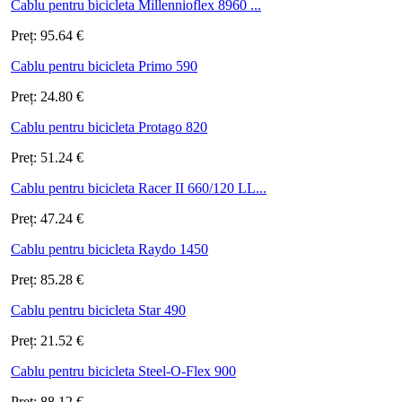
Cablu pentru bicicleta Millennioflex 8960 ...
Preț:
95.64
€
Cablu pentru bicicleta Primo 590
Preț:
24.80
€
Cablu pentru bicicleta Protago 820
Preț:
51.24
€
Cablu pentru bicicleta Racer II 660/120 LL...
Preț:
47.24
€
Cablu pentru bicicleta Raydo 1450
Preț:
85.28
€
Cablu pentru bicicleta Star 490
Preț:
21.52
€
Cablu pentru bicicleta Steel-O-Flex 900
Preț:
88.12
€