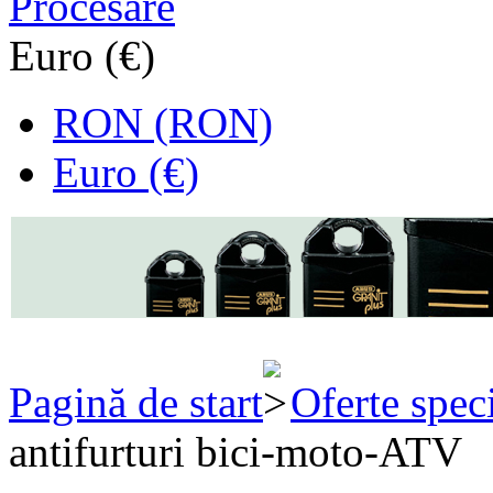
Procesare
Euro (€)
RON (RON)
Euro (€)
Pagină de start
Oferte spec
antifurturi bici-moto-ATV