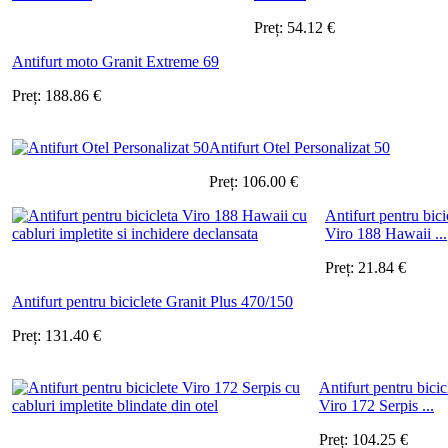
Preț:
54.12
€
Antifurt moto Granit Extreme 69
Preț:
188.86
€
Antifurt Otel Personalizat 50
Preț:
106.00
€
Antifurt pentru bici
Viro 188 Hawaii ...
Preț:
21.84
€
Antifurt pentru biciclete Granit Plus 470/150
Preț:
131.40
€
Antifurt pentru bicic
Viro 172 Serpis ...
Preț:
104.25
€