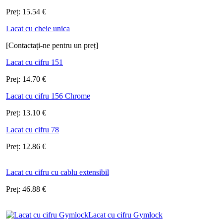
Preț:
15.54
€
Lacat cu cheie unica
[Contactați-ne pentru un preț]
Lacat cu cifru 151
Preț:
14.70
€
Lacat cu cifru 156 Chrome
Preț:
13.10
€
Lacat cu cifru 78
Preț:
12.86
€
Lacat cu cifru cu cablu extensibil
Preț:
46.88
€
Lacat cu cifru Gymlock