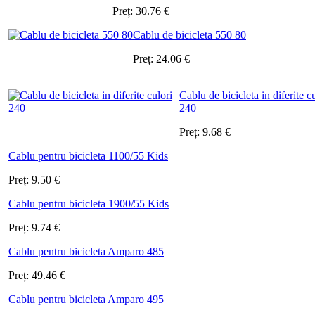
Preț:
30.76
€
Cablu de bicicleta 550 80
Preț:
24.06
€
Cablu de bicicleta in diferite c
240
Preț:
9.68
€
Cablu pentru bicicleta 1100/55 Kids
Preț:
9.50
€
Cablu pentru bicicleta 1900/55 Kids
Preț:
9.74
€
Cablu pentru bicicleta Amparo 485
Preț:
49.46
€
Cablu pentru bicicleta Amparo 495