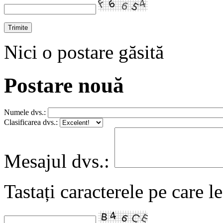
Nici o postare găsită
Postare nouă
Numele dvs.:
Clasificarea dvs.:
Mesajul dvs.:
Tastați caracterele pe care l