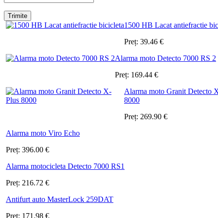
1500 HB Lacat antiefractie bic
Preț:
39.46
€
Alarma moto Detecto 7000 RS 2
Preț:
169.44
€
Alarma moto Granit Detecto 
8000
Preț:
269.90
€
Alarma moto Viro Echo
Preț:
396.00
€
Alarma motocicleta Detecto 7000 RS1
Preț:
216.72
€
Antifurt auto MasterLock 259DAT
Preț:
171.98
€