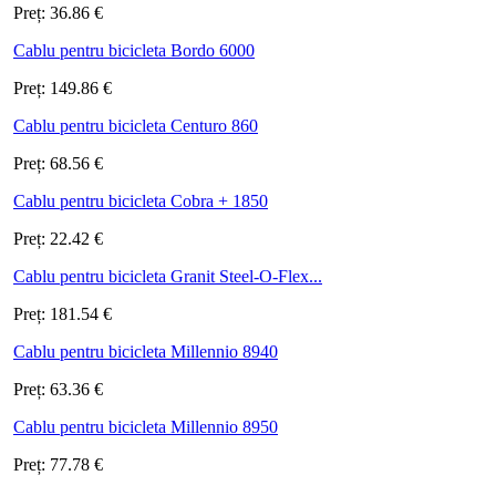
Preț:
36.86
€
Cablu pentru bicicleta Bordo 6000
Preț:
149.86
€
Cablu pentru bicicleta Centuro 860
Preț:
68.56
€
Cablu pentru bicicleta Cobra + 1850
Preț:
22.42
€
Cablu pentru bicicleta Granit Steel-O-Flex...
Preț:
181.54
€
Cablu pentru bicicleta Millennio 8940
Preț:
63.36
€
Cablu pentru bicicleta Millennio 8950
Preț:
77.78
€