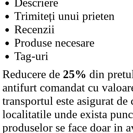
Descriere
Trimiteți unui prieten
Recenzii
Produse necesare
Tag-uri
Reducere de
25%
din pretul
antifurt comandat cu valoare
transportul este asigurat de 
localitatile unde exista punc
produselor se face doar in 