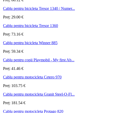
Cablu pentru bicicleta Tresor 1340 / Numer...
Preț:
29.00
€
Cablu pentru bicicleta Tresor 1360
Preț:
73.16
€
Cablu pentru bicicleta Winner 885
Preț:
59.34
€
Cablu pentru copii Playmobil - My first Ab...
Preț:
41.46
€
Cablu pentru motocicleta Cetero 970
Preț:
103.75
€
Cablu pentru motocicleta Granit Steel-O-Fl...
Preț:
181.54
€
Cablu pentru motocicleta Protago 820