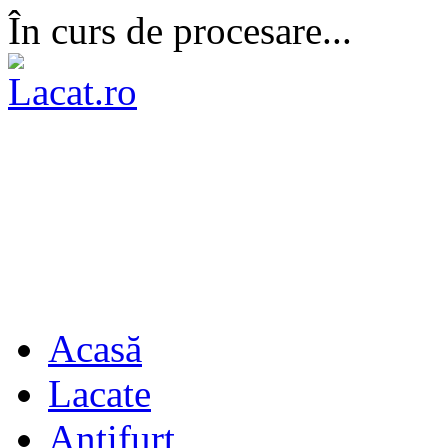
În curs de procesare...
Acasă
Lacate
Antifurt