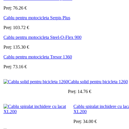
Preț:
76.26
€
Cablu pentru motocicleta Serpis Plus
Preț:
103.72
€
Cablu pentru motocicleta Steel-O-Flex 900
Preț:
135.30
€
Cablu pentru motocicleta Tresor 1360
Preț:
73.16
€
Cablu solid pentru bicicleta 1260
Preț:
14.76
€
Cablu spiralat inchidere cu lac
XL200
Preț:
34.00
€