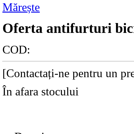
Mărește
Oferta antifurturi b
COD:
[Contactați-ne pentru un pre
În afara stocului