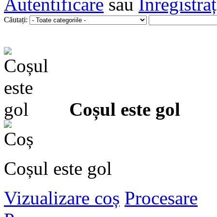
Autentificare
sau
Înregistra
Căutați:
Coșul este gol
Coșul este gol
Vizualizare coș
Procesare