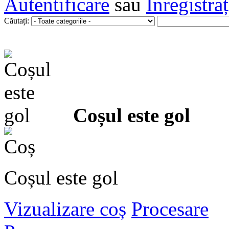
Autentificare
sau
Înregistra
Căutați:
Coșul este gol
Coșul este gol
Vizualizare coș
Procesare