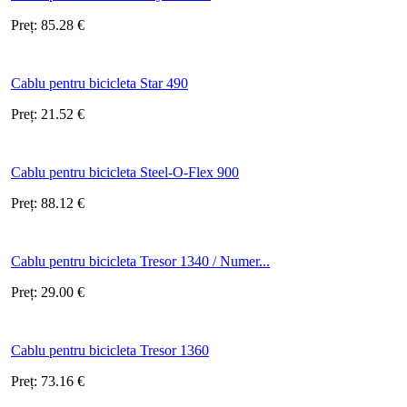
Preț:
85.28
€
Cablu pentru bicicleta Star 490
Preț:
21.52
€
Cablu pentru bicicleta Steel-O-Flex 900
Preț:
88.12
€
Cablu pentru bicicleta Tresor 1340 / Numer...
Preț:
29.00
€
Cablu pentru bicicleta Tresor 1360
Preț:
73.16
€