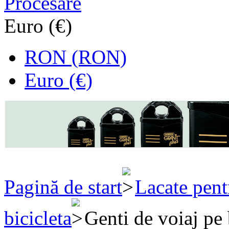
Procesare
Euro (€)
RON (RON)
Euro (€)
Pagină de start
Lacate pent
bicicleta
Genti de voiaj pe