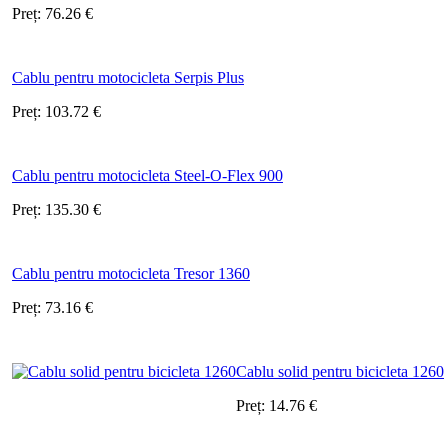
Preț:
76.26
€
Cablu pentru motocicleta Serpis Plus
Preț:
103.72
€
Cablu pentru motocicleta Steel-O-Flex 900
Preț:
135.30
€
Cablu pentru motocicleta Tresor 1360
Preț:
73.16
€
Cablu solid pentru bicicleta 1260
Preț:
14.76
€