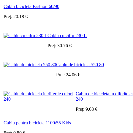
Cablu bicicleta Fashion 60/90
Preț:
20.18
€
Cablu cu cifru 230 L
Preț:
30.76
€
Cablu de bicicleta 550 80
Preț:
24.06
€
Cablu de bicicleta in diferite c
240
Preț:
9.68
€
Cablu pentru bicicleta 1100/55 Kids
Preț:
9.50
€