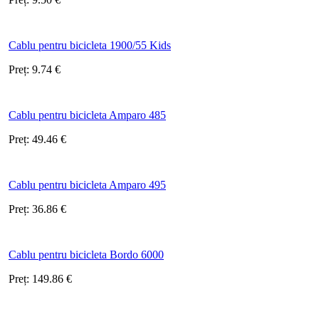
Cablu pentru bicicleta 1900/55 Kids
Preț:
9.74
€
Cablu pentru bicicleta Amparo 485
Preț:
49.46
€
Cablu pentru bicicleta Amparo 495
Preț:
36.86
€
Cablu pentru bicicleta Bordo 6000
Preț:
149.86
€