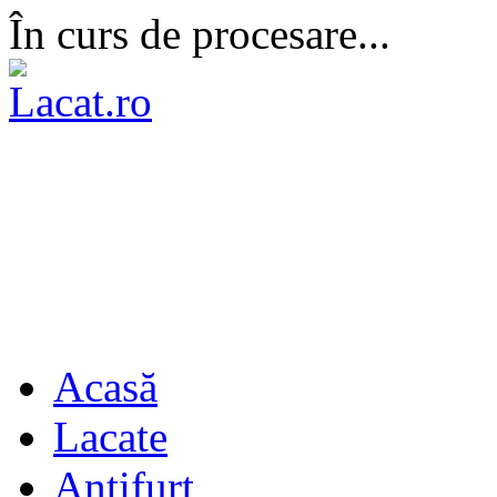
În curs de procesare...
Acasă
Lacate
Antifurt