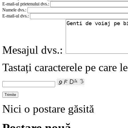
E-mail-ul prietenului dvs.:
Numele dvs.:
E-mail-ul dvs.:
Mesajul dvs.:
Tastați caracterele pe care l
Nici o postare găsită
Postare nouă