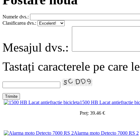
Numele dvs.:
Clasificarea dvs.:
Mesajul dvs.:
Tastați caracterele pe care l
1500 HB Lacat antiefractie bic
Preț:
39.46
€
Alarma moto Detecto 7000 RS 2