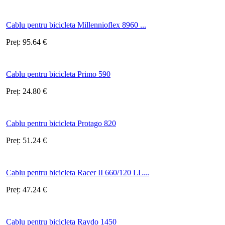
Cablu pentru bicicleta Millennioflex 8960 ...
Preț:
95.64
€
Cablu pentru bicicleta Primo 590
Preț:
24.80
€
Cablu pentru bicicleta Protago 820
Preț:
51.24
€
Cablu pentru bicicleta Racer II 660/120 LL...
Preț:
47.24
€
Cablu pentru bicicleta Raydo 1450