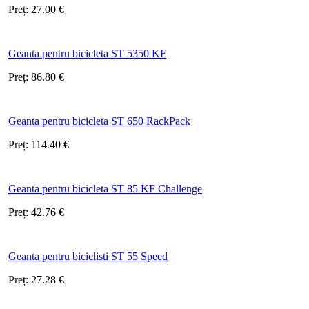
Preț:
27.00
€
Geanta pentru bicicleta ST 5350 KF
Preț:
86.80
€
Geanta pentru bicicleta ST 650 RackPack
Preț:
114.40
€
Geanta pentru bicicleta ST 85 KF Challenge
Preț:
42.76
€
Geanta pentru biciclisti ST 55 Speed
Preț:
27.28
€