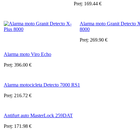
Preț:
169.44
€
Alarma moto Granit Detecto 
8000
Preț:
269.90
€
Alarma moto Viro Echo
Preț:
396.00
€
Alarma motocicleta Detecto 7000 RS1
Preț:
216.72
€
Antifurt auto MasterLock 259DAT
Preț:
171.98
€