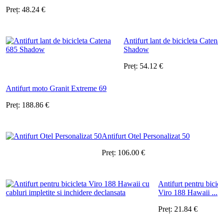
Preț:
48.24
€
Antifurt lant de bicicleta Cate
Shadow
Preț:
54.12
€
Antifurt moto Granit Extreme 69
Preț:
188.86
€
Antifurt Otel Personalizat 50
Preț:
106.00
€
Antifurt pentru bici
Viro 188 Hawaii ...
Preț:
21.84
€