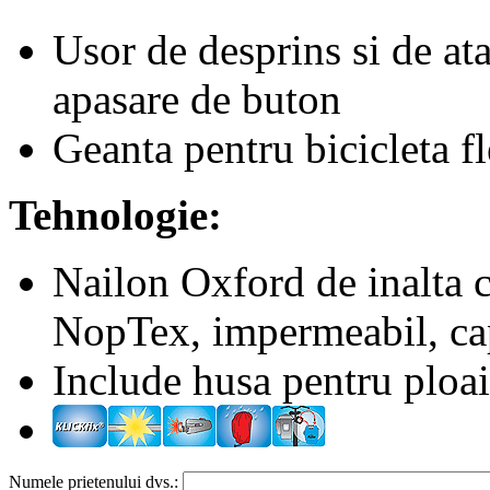
Usor de desprins si de at
apasare de buton
Geanta pentru bicicleta fl
Tehnologie:
Nailon Oxford de inalta ca
NopTex, impermeabil, cap
Include husa pentru ploa
Numele prietenului dvs.: