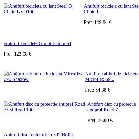
Antifurt bicicleta cu lant St
Chain I...
Preț:
149.84
€
Antifurt Biciclete Granit Futura 64
Preț:
123.08
€
Antifurt cabluri de bicicleta
Microflex 69...
Preț:
54.38
€
Antifurt disc cu protectie
antipraf Road 7...
Preț:
26.00
€
Antifurt disc motocicleta 305 Buffo