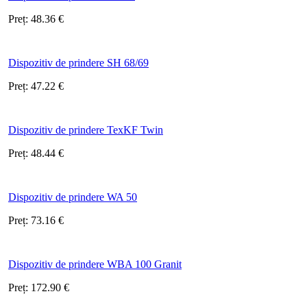
Preț:
48.36
€
Dispozitiv de prindere SH 68/69
Preț:
47.22
€
Dispozitiv de prindere TexKF Twin
Preț:
48.44
€
Dispozitiv de prindere WA 50
Preț:
73.16
€
Dispozitiv de prindere WBA 100 Granit
Preț:
172.90
€