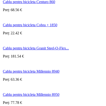
Cablu pentru bicicleta Centuro 860
Preț:
68.56
€
Cablu pentru bicicleta Cobra + 1850
Preț:
22.42
€
Cablu pentru bicicleta Granit Steel-O-Flex...
Preț:
181.54
€
Cablu pentru bicicleta Millennio 8940
Preț:
63.36
€
Cablu pentru bicicleta Millennio 8950
Preț:
77.78
€